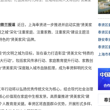
鲍筱兰报道
近日，上海奉贤进一步推进并启动实施“贤美家
奉贤区
明之城”深化“注重家庭、注重家教、注重家风”建设主题活
奉贤区
色的“贤美家风”品牌。
静安奉
奉贤区
美”的文明之城为目标，旨在奋力打造彰显“贤美文化”特质的
上海市
十大行动”，包括家风传承行动、家庭教育提升行动、家教创
力“贤美家风”深度融入城市血脉肌理，成为奉贤鲜明的文化
设三年行动将以弘扬优秀传统文化为核心，结合现代社会治理
核心价值观在家庭中生根发芽。高质量推进“贤美家风”建
奉
个人教育是关键。奉贤区将直面群众优势，开展形式多样、