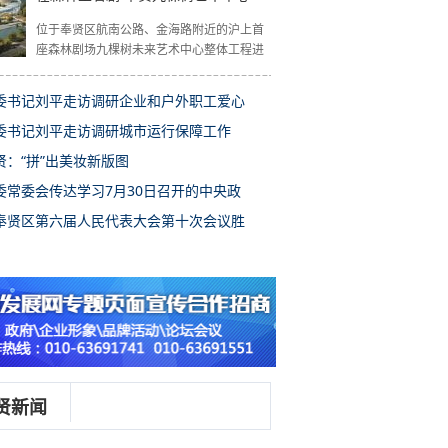
位于奉贤区航南公路、金海路附近的沪上首
座森林剧场九棵树未来艺术中心整体工程进
委书记刘平走访调研企业和户外职工爱心
委书记刘平走访调研城市运行保障工作
贤：“拼”出美妆新版图
委常委会传达学习7月30日召开的中央政
奉贤区第六届人民代表大会第十次会议胜
贤新闻