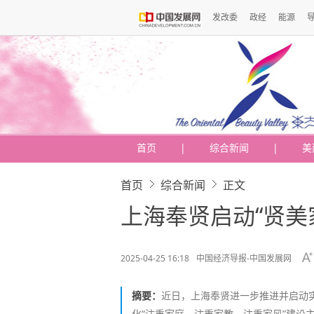
发改委
政经
能源
首页
|
综合新闻
|
美
首页
综合新闻
正文
上海奉贤启动“贤美
2025-04-25 16:18
中国经济导报-中国发展网
摘要：
近日，上海奉贤进一步推进并启动实
化“注重家庭、注重家教、注重家风”建设