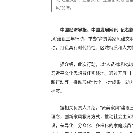
风”品牌。
中国经济导报、中国发展网讯 记者
风”建设三年行动，举办“育贤美家风建文
动，打造具有时代特性、区域特质和人文特
据介绍，此次行动，以“人贤·家和·城
习近平文化思想最佳实践地。通过开展“
新行动等，推动形成“七个一批”成果，助
标签。
据相关负责人介绍，“贤美家风”建
理念，创新家风教育方式，推动社会主义
设，差异化、分众化、多样化的家庭成员