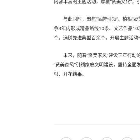
内容丰富的主题活动，厚植“贤美文化”，
与此同时，聚焦“品牌引领”、植根“
争3年内形成精品路线10条、文艺作品10
个，选树先进典型百余个，开展主题活动千
未来，随着“贤美家风”建设三年行动
“贤美家风”引领家庭文明建设，坚持全
根、开花结果。