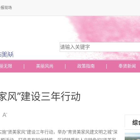
导报现场
丽无限
|
美丽风尚
|
政策指南
|
奉贤新闻
家风”建设三年行动
综
施“贤美家风”建设三年行动，举办“育贤美家风建文明之城”深
主题活动，打造具有时代特性、区域特质和人文特色的“贤美家