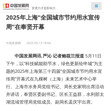
检索
穿透力才是影响力
2025年上海“全国城市节约用水宣传
周”在奉贤开幕
中国发展网
2025-05-13 18:04
中国发展网讯 严沁 记者鲍筱兰报道
5月11日
下午，以“科技赋能助节水，绿色更新绘申城”为主
题的2025年上海第三十四届“全国城市节约用水宣
传周”开幕式在九棵树（上海）未来艺术中心举
行。上海市水务局党组书记、局长史家明出席活动
并讲话，奉贤区委副书记、区长王益群，水利部太
湖流域管理局党组成员、副局长孟庆宇出席。