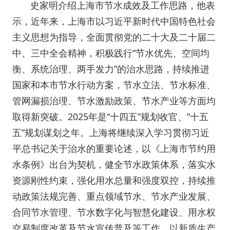
史家明介绍上海市节水成效及工作思路，他表
示，近年来，上海市以习近平新时代中国特色社会
主义思想为指导，全面贯彻党的二十大及二十届二
中、三中全会精神，积极践行“节水优先、空间均
衡、系统治理、两手发力”的治水思路，持续推进
国家和本市节水行动方案，节水立法、节水标准、
管网漏损治理、节水激励政策、节水产业等方面均
取得新突破。2025年是“十四五”规划收官、“十五
五”规划谋划之年。上海将继续深入学习贯彻习近
平总书记关于治水的重要论述，以《上海市节约用
水条例》出台为契机，健全节水政策体系，落实水
资源刚性约束，强化用水总量和强度双控，持续推
动政策法规完善、重点领域节水、节水产业发展、
合同节水管理、节水数字化与智慧化建设、用水权
交易制度改革及节水宣传普及等工作，以新质生产