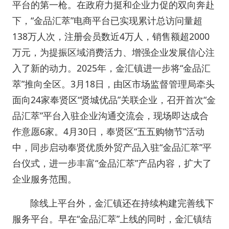
平台的第一枪。在政府力挺和企业力促的双向奔赴
下，“金品汇萃”电商平台已实现累计总访问量超
138万人次，注册会员数近4万人，销售额超2000
万元，为提振区域消费活力、增强企业发展信心注
入了新的动力。2025年，金汇镇进一步将“金品汇
萃”推向全区。3月18日，由区市场监督管理局牵头
面向24家奉贤区“贤城优品”关联企业，召开首次“金
品汇萃”平台入驻企业沟通交流会，现场即达成合
作意愿6家。4月30日，奉贤区“五五购物节”活动
中，同步启动奉贤优质外贸产品入驻“金品汇萃”平
台仪式，进一步丰富“金品汇萃”产品内容，扩大了
企业服务范围。
除线上平台外，金汇镇还在持续构建完善线下
服务平台。早在“金品汇萃”上线的同时，金汇镇结