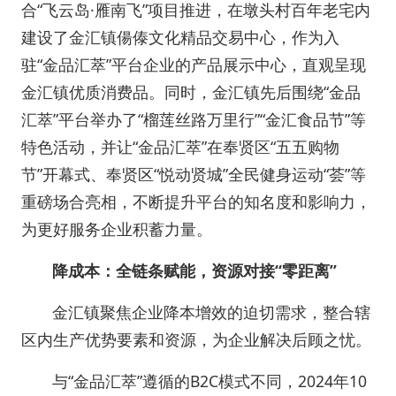
合“飞云岛·雁南飞”项目推进，在墩头村百年老宅内
建设了金汇镇偒傣文化精品交易中心，作为入
驻“金品汇萃”平台企业的产品展示中心，直观呈现
金汇镇优质消费品。同时，金汇镇先后围绕“金品
汇萃”平台举办了“榴莲丝路万里行”“金汇食品节”等
特色活动，并让“金品汇萃”在奉贤区“五五购物
节”开幕式、奉贤区“悦动贤城”全民健身运动“荟”等
重磅场合亮相，不断提升平台的知名度和影响力，
为更好服务企业积蓄力量。
降成本：全链条赋能，资源对接“零距离”
金汇镇聚焦企业降本增效的迫切需求，整合辖
区内生产优势要素和资源，为企业解决后顾之忧。
与“金品汇萃”遵循的B2C模式不同，2024年10