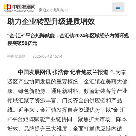
检索
穿透力才是影响力
助力企业转型升级提质增效
“金·汇+”平台矩阵赋能，金汇镇2024年区域经济内循环规
模突破50亿元
中国发展网
2025-06-13 15:14
中国发展网讯 张浩青 记者鲍筱兰报道
作为奉
贤区产业协同发展的重要枢纽，金汇镇在美丽大健
康、绿色新能源、通用新材料、数智新装备等产业
领域汇聚了资源丰富、门类齐全的供应链和产品
线。近年来，金汇镇发挥自身资源优势，以“金·汇
+”平台矩阵赋能产业链协同，聚焦扩大市场、降本
增效、品牌提升三大维度，全面打通供应链内循