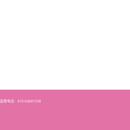
闻监督电话：010-63691558