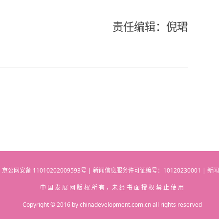
责任编辑：倪珺
 | 京公网安备 11010202009593号 | 新闻信息服务许可证编号：10120230001 | 新
中 国 发 展 网 版 权 所 有 ，未 经 书 面 授 权 禁 止 使 用
Copyright © 2016 by chinadevelopment.com.cn all rights reserved