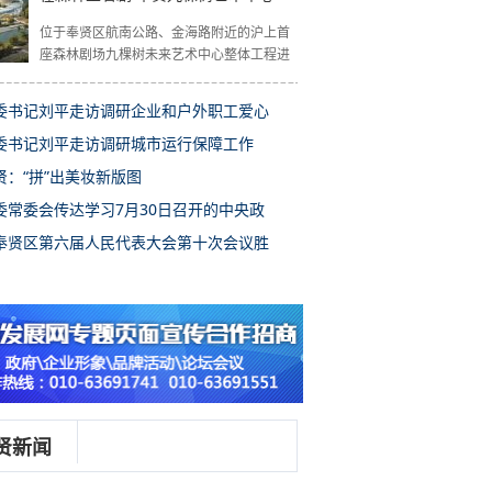
位于奉贤区航南公路、金海路附近的沪上首
座森林剧场九棵树未来艺术中心整体工程进
委书记刘平走访调研企业和户外职工爱心
委书记刘平走访调研城市运行保障工作
贤：“拼”出美妆新版图
委常委会传达学习7月30日召开的中央政
奉贤区第六届人民代表大会第十次会议胜
贤新闻