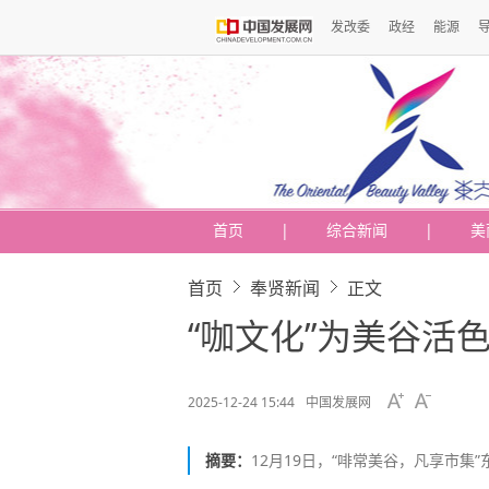
发改委
政经
能源
首页
|
综合新闻
|
美
首页
奉贤新闻
正文
“咖文化”为美谷活色
2025-12-24 15:44
中国发展网
摘要：
12月19日，“啡常美谷，凡享市