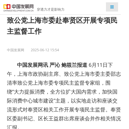
检索
穿透力才是影响力
致公党上海市委赴奉贤区开展专项民
主监督工作
中国发展网
2025-06-12 15:54
中国发展网讯 严沁 鲍筱兰报道
6月11日下
午，上海市政协副主席、致公党上海市委主委邵志
清率致公党上海市委专项民主监督专家组，围
绕“大力提振消费，全方位扩大国内需求，加快国
际消费中心城市建设”主题，以实地走访和座谈交
流形式对奉贤区相关工作开展专项民主监督。奉贤
区委副书记、区长王益群出席座谈会并作相关情况
汇报。