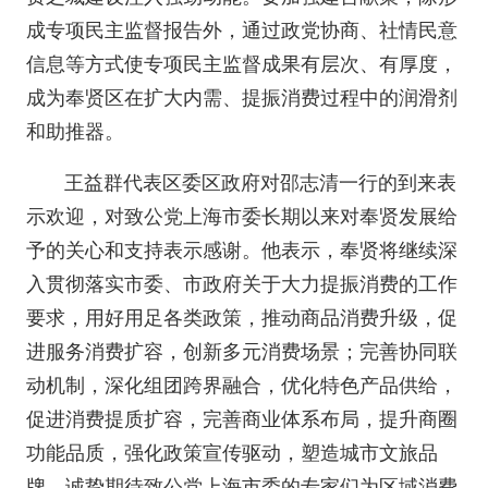
成专项民主监督报告外，通过政党协商、社情民意
信息等方式使专项民主监督成果有层次、有厚度，
成为奉贤区在扩大内需、提振消费过程中的润滑剂
和助推器。
王益群代表区委区政府对邵志清一行的到来表
示欢迎，对致公党上海市委长期以来对奉贤发展给
予的关心和支持表示感谢。他表示，奉贤将继续深
入贯彻落实市委、市政府关于大力提振消费的工作
要求，用好用足各类政策，推动商品消费升级，促
进服务消费扩容，创新多元消费场景；完善协同联
动机制，深化组团跨界融合，优化特色产品供给，
促进消费提质扩容，完善商业体系布局，提升商圈
功能品质，强化政策宣传驱动，塑造城市文旅品
牌。诚挚期待致公党上海市委的专家们为区域消费