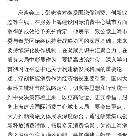
座谈会上，邵志清对奉贤围绕促消费、创新业
态等主线，在服务上海建设国际消费中心城市方面
取得的成效给予充分肯定。他表示，致公党上海市
委与奉贤区始终保持着战略协同的深厚基础，未来
要持续深化协作机制，在凝聚共识中汇聚合力，在
服务大局中彰显作为。要提高政治站位，深入学习
贯彻习近平总书记关于构建新发展格局的重要论
述，深刻把握消费作为经济增长重要引擎、国内大
循环关键环节的战略定位，切实将思想和行动统一
到中央决策部署上来，以更高站位、更实举措，服
务上海建设国际消费中心城市大局。要突出重点，
大力推动商旅文体展农深度融合，通过政策集成创
新释放消费潜能，拓展多元消费场景，为南上海消
费之城建设注入强劲动能。要加强建言献策，除形