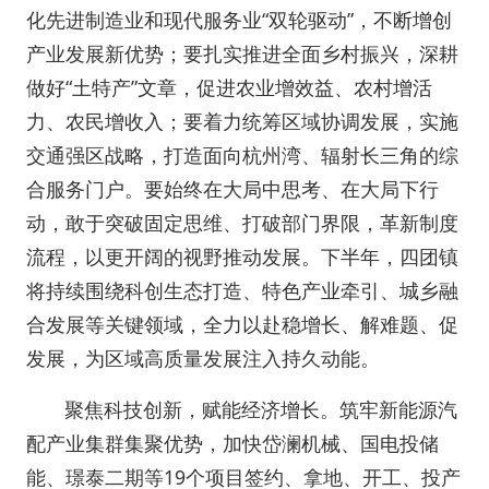
化先进制造业和现代服务业“双轮驱动”，不断增创
产业发展新优势；要扎实推进全面乡村振兴，深耕
做好“土特产”文章，促进农业增效益、农村增活
力、农民增收入；要着力统筹区域协调发展，实施
交通强区战略，打造面向杭州湾、辐射长三角的综
合服务门户。要始终在大局中思考、在大局下行
动，敢于突破固定思维、打破部门界限，革新制度
流程，以更开阔的视野推动发展。下半年，四团镇
将持续围绕科创生态打造、特色产业牵引、城乡融
合发展等关键领域，全力以赴稳增长、解难题、促
发展，为区域高质量发展注入持久动能。
聚焦科技创新，赋能经济增长。筑牢新能源汽
配产业集群集聚优势，加快岱澜机械、国电投储
能、璟泰二期等19个项目签约、拿地、开工、投产