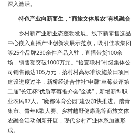
深入激活。
特色产业向新而生，
“商旅文体展农”有机融合
乡村新产业新业态蓬勃发展。线下新零售选品
中心嵌入直播产业创新发展示范点，吸引佳农集团
等25个品牌230余件产品入驻，直播带货100余
场，销售额突破1000万元。“拾壹联村”村级集体公
司销售额达105万元，拾村村高标准设施菜田项目
建设进度过半，新桥经济合作社“申馨”草莓获评第
二届“长江杯”优质草莓推介会“金奖”，新增新型职
业农民87人。“魔都体育公园”建设加快推进。踏青
集市、青年K歌大赛、乡村越野健康跑等商旅文体
农融合活动创新开展，现代乡村产业体系加速形
成。