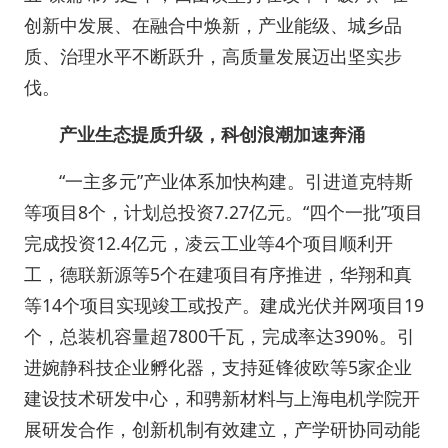
创新中发展、在融合中焕新，产业能级、城乡品
质、治理水平不断跃升，高质量发展迈出坚实步
伐。
产业生态提质升级，
科创浪潮加速奔涌
“一主多元”产业体系加快构建。引进道克特斯
等项目8个，计划总投资7.27亿元。“四个一批”项目
完成投资12.4亿元，凌云工业等4个项目顺利开
工，德联新源等5个在建项目有序推进，华翔和真
等14个项目实现竣工或投产。建成光伏并网项目19
个，总装机容量超7800千瓦，完成率达390%。引
进婉静科技企业孵化器，支持延锋彼欧等5家企业
建设技术研发中心，和骋新材料与上海电机学院开
展研发合作，创新机制有效建立，产学研协同动能