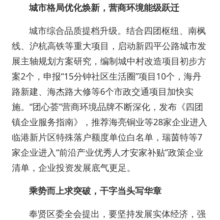
城市格局优化焕新，
营商环境能级跃迁
城市综合品质提档升级。结合四团枢纽、南枫
线、沪杭高铁等重大项目，启动新四平公路城市发
展主轴规划方案研究，编制城中村改造项目初步方
案2个，申报“15分钟社区生活圈”项目10个，海丹
路新建、海杰路大修等6个市政交通项目加快实
施。“团心荟”营商环境品牌不断深化，发布《四团
镇企业服务指南》，推荐海亮铜业等28家企业进入
临港新片区特殊落户额度单位白名单，瑞茵特等7
家企业进入“前沿产业优秀人才安家补贴”政策企业
清单，企业投资发展底气更足。
乘势而上求突破，
干字当头写华章
奉贤区委全会提出，要坚持发展实体经济，强