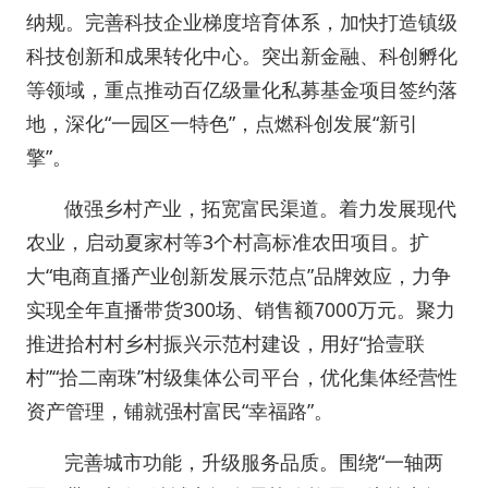
纳规。完善科技企业梯度培育体系，加快打造镇级
科技创新和成果转化中心。突出新金融、科创孵化
等领域，重点推动百亿级量化私募基金项目签约落
地，深化“一园区一特色”，点燃科创发展“新引
擎”。
做强乡村产业，拓宽富民渠道。着力发展现代
农业，启动夏家村等3个村高标准农田项目。扩
大“电商直播产业创新发展示范点”品牌效应，力争
实现全年直播带货300场、销售额7000万元。聚力
推进拾村村乡村振兴示范村建设，用好“拾壹联
村”“拾二南珠”村级集体公司平台，优化集体经营性
资产管理，铺就强村富民“幸福路”。
完善城市功能，升级服务品质。围绕“一轴两