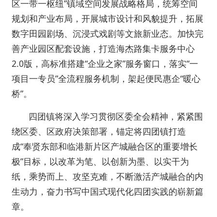
区一带一枢纽”镇域空间发展战略格局，统筹空间
规划和产业布局，开展城市设计和风貌提升，拓展
数字田园剧场、沉浸式戏剧等文旅新业态。加快完
善产业园区配套设施，打造海杰路集卡服务中心
2.0版，高标准搭建“企业之家”服务窗口，落实“一
项目一专员”全流程服务机制，架起便民惠企“暖心
桥”。
四团镇将深入学习贯彻区委全会精神，紧紧围
绕区委、区政府决策部署，锚定将四团镇打造
成“奉贤东部和临港新片区产城融合区的重要增长
极”目标，以改革为笔、以创新为墨、以实干为
纸，乘势而上、攻坚克难，不断激活产城融合的内
生动力，奋力书写中国式现代化四团实践的崭新篇
章。