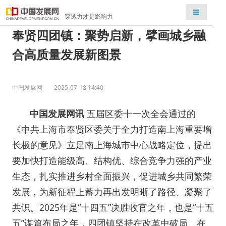
检索
穿透力才是影响力
奉贤四团镇：聚势启新，擘画城乡融
合高质量发展新图景
中国发展网
2025-07-18 14:40
中国发展网讯
五届区委十一次全会通过的
《中共上海市奉贤区委关于全力打造南上海重要增
长极的意见》立足南上海城市中心战略定位，提出
要加快打造能级高、结构优、综合竞争力强的产业
生态，扎实推进乡村全面振兴，促进城乡共同繁荣
发展，为新征程上蓄力再出发明晰了路径、凝聚了
共识。2025年是“十四五”决胜收官之年，也是“十五
五”谋篇布局之年，四团镇坚持在改革中破局、在