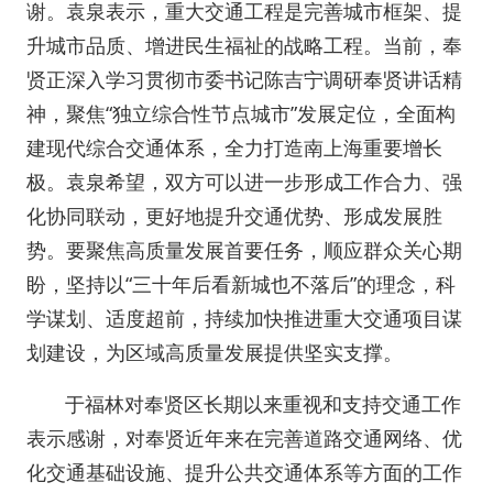
谢。袁泉表示，重大交通工程是完善城市框架、提
升城市品质、增进民生福祉的战略工程。当前，奉
贤正深入学习贯彻市委书记陈吉宁调研奉贤讲话精
神，聚焦“独立综合性节点城市”发展定位，全面构
建现代综合交通体系，全力打造南上海重要增长
极。袁泉希望，双方可以进一步形成工作合力、强
化协同联动，更好地提升交通优势、形成发展胜
势。要聚焦高质量发展首要任务，顺应群众关心期
盼，坚持以“三十年后看新城也不落后”的理念，科
学谋划、适度超前，持续加快推进重大交通项目谋
划建设，为区域高质量发展提供坚实支撑。
于福林对奉贤区长期以来重视和支持交通工作
表示感谢，对奉贤近年来在完善道路交通网络、优
化交通基础设施、提升公共交通体系等方面的工作