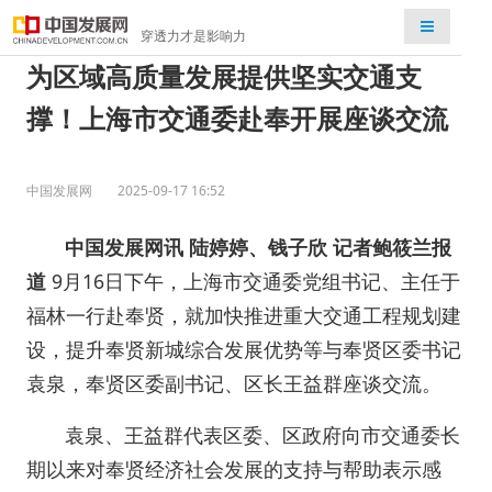
检索
穿透力才是影响力
为区域高质量发展提供坚实交通支
撑！上海市交通委赴奉开展座谈交流
中国发展网
2025-09-17 16:52
中国发展网讯
陆婷婷、钱子欣
记者鲍筱兰报
道
9月16日下午，上海市交通委党组书记、主任于
福林一行赴奉贤，就加快推进重大交通工程规划建
设，提升奉贤新城综合发展优势等与奉贤区委书记
袁泉，奉贤区委副书记、区长王益群座谈交流。
袁泉、王益群代表区委、区政府向市交通委长
期以来对奉贤经济社会发展的支持与帮助表示感