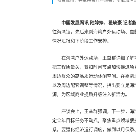
中国发展网讯
陆婷婷、瞿轶豪
记者
往海湾镇，先后来到海湾户外运动场、嘉
情况汇报和下阶段工作安排。
在海湾户外运动场，王益群详细了解
把工程质量关，紧扣时间节点加快推进项
周边群众的高品质运动休闲空间。在嘉凯
以及周边配套调整等情况，指出要立足海
源，为区域商业提质升级注入新活力。
座谈会上，王益群强调，下一步，海
定全年目标任务不动摇，聚焦重点领域狠
系。要强化经济运行调度，做到以月保季