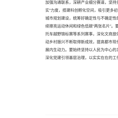
加强沟通联系，深耕产业细分赛道，坚持先
实”力度，搭建科创孵化空间，吸引更多
城市规划建设，统筹好确定性与不确定性
续擦亮运动休闲和绿色低碳“两张名片”。
托车越野锦标赛等系列赛事，深化文商旅
动乡村振兴不断取得新成效，提高都市现
展内生动力。要始终坚持以人民为中心的
深化党建引领基层治理，以实实在在的工