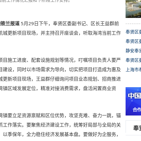
鲍筱兰报道
5月29日下午，奉贤区委副书记、区长王益群前
奉贤区
凯城更新项目现场，并主持召开座谈会，听取海湾当前工作
奉贤区
静安奉
项目施工进度、配套设施规划等情况，叮嘱项目负责人要严
奉贤区
目建设，同时以市场需求为导向，切实把项目打造成为惠及
上海市
城更新项目现场，王益群仔细询问项目业态规划、招商推进
湾镇区域发展定位，精准对接消费需求，盘活闲置商业资
湾镇要立足资源禀赋和区位优势，攻坚克难、奋力一跳，锚
抓工作落实。要聚焦经济建设工作，统筹好局部与全局的关
奉
、以季保年，全力稳住经济发展基本盘。要做好为企服务，