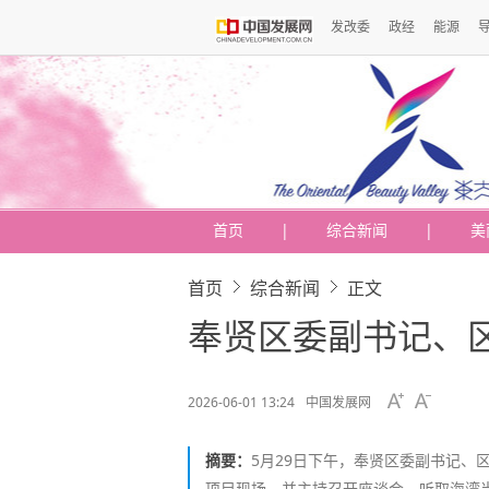
发改委
政经
能源
首页
|
综合新闻
|
美
首页
综合新闻
正文
奉贤区委副书记、
2026-06-01 13:24
中国发展网
摘要：
5月29日下午，奉贤区委副书记、
项目现场，并主持召开座谈会，听取海湾