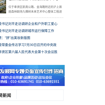
位于奉贤区航南公路、金海路附近的沪上首
座森林剧场九棵树未来艺术中心整体工程进
委书记刘平走访调研企业和户外职工爱心
委书记刘平走访调研城市运行保障工作
贤：“拼”出美妆新版图
委常委会传达学习7月30日召开的中央政
奉贤区第六届人民代表大会第十次会议胜
贤新闻