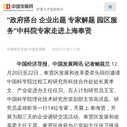
检索
穿透力才是影响力
“政府搭台 企业出题 专家解题 园区服
务”中科院专家走进上海奉贤
中国经济导报-中国发展网
2023-12-25 11:28
中国经济导报、中国发展网讯 记者鲍筱兰
12
月20日至22日，奉贤区发展和改革委牵头组织邀请
中国科学院过程工程研究所科技合作处处长黄孝
文、产业促进办主任任贝、百人计划研究员王宝、
中国科学院理化技术研究所策划部主管高洪磊、研
究员孟靖昕等一行14位专家，齐聚上 奉海贤，开
展为期三天的企业调研交流活动。奉贤区发展和改
革委主任王震、奉贤区政府办公室副主任张卫锋等