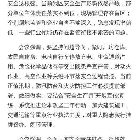
安全这根弦。当前我区安全生产形势依然严峻，部
分单位主体责任落实不到位，现场管理存在盲区；
个别属地监管和企业自查不够深入，隐患发现率偏
低；一些行业领域仍存在监管衔接不紧密的问题。
会议强调，要坚持问题导向，紧盯厂房仓库、
农民自建房、电动自行车停放充电、生命通道占
用、危险化学品储存等突出隐患严查严管，对动火
作业、高空作业等关键环节落实全过程管控。当前
正值汛期，防汛防台和火灾防控工作必须提前部
署、做细做实。要结合“安全生产月”开展宣传演
练，系统推进治本攻坚三年行动，加大建筑施工、
交通运输等重点行业执法力度，对重大隐患实行挂
牌督办、闭环管理。
会议强调，全面压实安全责任链条，严格落