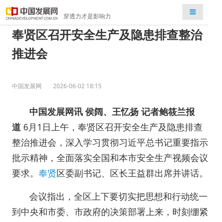
检索
穿透力才是影响力
奉贤区召开安全生产及隐患排查整治
推进会
中国发展网
2026-06-02 18:15
中国发展网讯
侯阔、王忆扬
记者鲍筱兰报
道
6月1日上午，奉贤区召开安全生产及隐患排查
整治推进会，深入学习贯彻习近平总书记重要指示
批示精神，全面落实全国和本市安全生产视频会议
要求。
奉贤
区委副书记、区长王益群出席并讲话。
会议指出，全区上下要切实把思想和行动统一
到中央和市委、市政府的决策部署上来，时刻绷紧