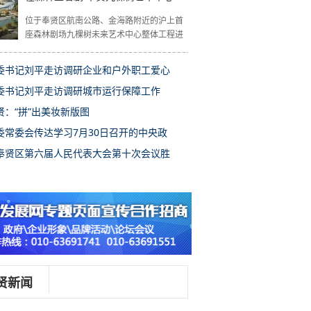
位于奉贤区航南公路、金海路附近的沪上首
座森林剧场九棵树未来艺术中心整体工程进
委书记刘平走访调研企业和户外职工爱心
委书记刘平走访调研城市运行保障工作
贤：“拼”出美妆新版图
委常委会传达学习7月30日召开的中央政
奉贤区第六届人民代表大会第十次会议胜
贤新闻