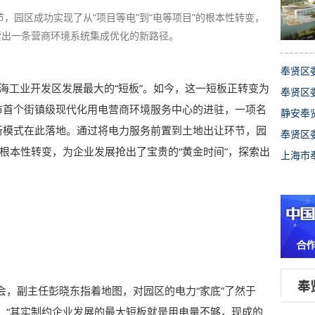
，园区成功实现了从“项目等电”到“电等项目”的根本性转变，
索出一条营商环境系统集成优化的新路径。
奉贤区
海工业开发区发展最大的“短板”。如今，这一短板正转变为
奉贤区
着全市首个街镇级现代化用电营商环境服务中心的进驻，一项名
静安奉
创新模式在此落地。通过将电力服务前置到土地出让环节，园
奉贤区
的根本性转变，为企业发展抢出了宝贵的“黄金时间”，探索出
上海市
奉
会，副主任彭晓东指着地图，对园区的电力“家底”了然于
。“其实制约企业发展的最大短板就是用电量不够，现成的