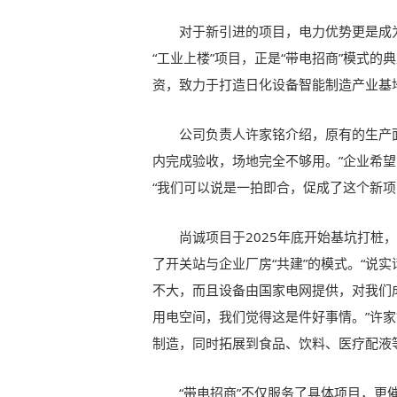
对于新引进的项目，电力优势更是成
“工业上楼”项目，正是“带电招商”模式
资，致力于打造日化设备智能制造产业基
公司负责人许家铭介绍，原有的生产
内完成验收，场地完全不够用。”企业希望
“我们可以说是一拍即合，促成了这个新项
尚诚项目于2025年底开始基坑打桩
了开关站与企业厂房“共建”的模式。“说
不大，而且设备由国家电网提供，对我们
用电空间，我们觉得这是件好事情。”许
制造，同时拓展到食品、饮料、医疗配液
“带电招商”不仅服务了具体项目，