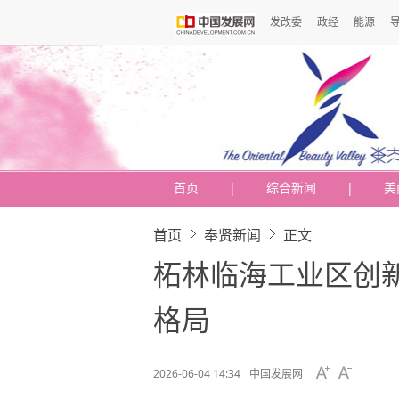
发改委
政经
能源
首页
|
综合新闻
|
美
首页
奉贤新闻
正文
柘林临海工业区创新
格局
2026-06-04 14:34
中国发展网