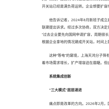
开关站已经是满负荷运转。企业想要扩容
他告诉记者，2024年8月新班子成
联建提出诉求。经过多次协商，双方决定
“过去企业要先向国网申请扩容，周期很
根据企业拿地的情况建成开关站，时间上
这种“等电”的窘境，上海天鸿分子筛
着市场需求增长，扩产增容迫在眉睫。但
系统集成创新
“三大模式”层层递进
痛点即是改革的方向。2026年2月