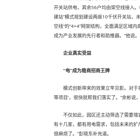
开关站供电，其余56户均由架空线接入。
建站”模式规划建设两座10千伏开关站，
空线”的“4+4”网架结构，全面满足区域
成为产业发展的先行者和助推器。”他说。
企业真实受益
“电”成为稳商招商王牌
模式创新带来的效果立竿见影。对于
等项目’，很快就帮我们落实了。”余彬说
不仅如此，园区还主动筛选了需要增
有十几家，都有用电需求，包括未来的扩
很麻烦了。”彭晓东补充道。