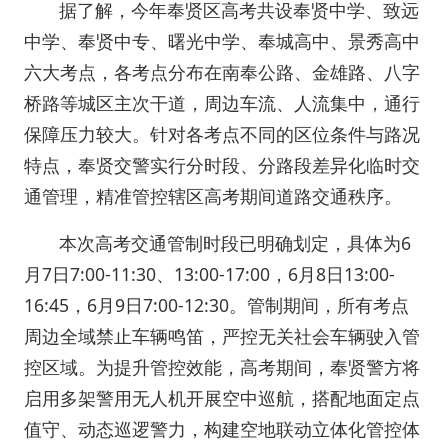
据了解，今年奉贤区高考共设奉贤中学、致远
中学、奉贤中专、曙光中学、奉城高中、景秀高中
六大考点，各考点分布在南奉公路、金雄路、八字
桥路等城区主次干道，周边车流、人流集中，通行
保障压力较大。针对各考点不同的区位条件与路况
特点，奉贤交警实行分时段、分路段差异化临时交
通管理，精准管控辖区高考期间道路交通秩序。
本次高考交通管制时段已明确划定，具体为6
月7日7:00-11:30、13:00-17:00，6月8日13:00-
16:45，6月9日7:00-12:30。管制期间，所有考点
周边全域禁止车辆鸣笛，严控无关社会车辆驶入管
控区域。为提升管控效能，高考期间，奉贤警方将
启用多架警用无人机开展空中巡航，搭配地面定点
值守、动态巡逻警力，构建空地联动立体化管控体