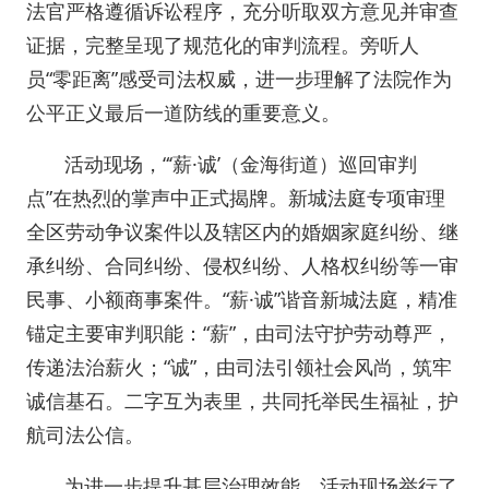
法官严格遵循诉讼程序，充分听取双方意见并审查
证据，完整呈现了规范化的审判流程。旁听人
员“零距离”感受司法权威，进一步理解了法院作为
公平正义最后一道防线的重要意义。
活动现场，“‘薪·诚’（金海街道）巡回审判
点”在热烈的掌声中正式揭牌。新城法庭专项审理
全区劳动争议案件以及辖区内的婚姻家庭纠纷、继
承纠纷、合同纠纷、侵权纠纷、人格权纠纷等一审
民事、小额商事案件。“薪·诚”谐音新城法庭，精准
锚定主要审判职能：“薪”，由司法守护劳动尊严，
传递法治薪火；“诚”，由司法引领社会风尚，筑牢
诚信基石。二字互为表里，共同托举民生福祉，护
航司法公信。
为进一步提升基层治理效能，活动现场举行了