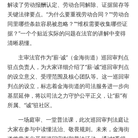
解读了劳动报酬认定、劳动合同解除、证据留存等
关键法律要点。“为什么要重视劳动合同？”“劳动合
同里哪些条款容易被忽略？”“维权需要收集哪些证
据？”一个个贴近实际的问题在法官的讲解中变得
清晰易懂。
主审法官作为“薪·诚”（金海街道）巡回审判点
驻点负责人，为大家详细介绍了“薪·诚”巡回审判点
的设立意义、受理范围及核心团队等。这一巡回审
判点的设立，标志着金海街道的司法服务进一步向
基层延伸，将以司法之力守护公平正义，让“薪”有
所属、“诚”驻社区。
一场庭审、一堂普法课，此次巡回审判法庭让
大家在参与中读懂法治、敬畏规则。未来，金海街