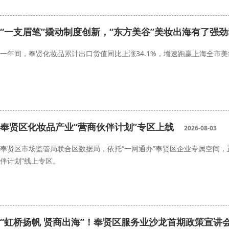
“一支眉笔”撬动制度创新，“东方美谷”美妆出海有了强
一年间，奉贤化妆品累计出口货值同比上涨34.1%，增速跑赢上海全市
奉贤区化妆品产业“营商伙伴计划”专区上线
2026-08-03
奉贤区市场监管局联合区数据局，依托“一网通办”奉贤区企业专属空间，
伴计划”线上专区。
“虹桥扬帆 贤商出海”！奉贤区服务业沙龙首期政策宣讲