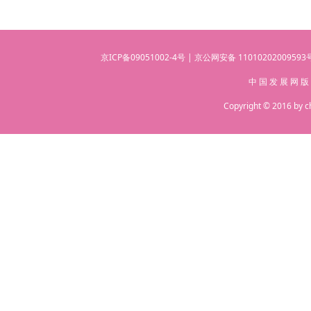
京ICP备09051002-4号 | 京公网安备 110102020095
中 国 发 展 网 版
Copyright © 2016 by c