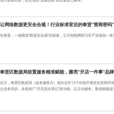
业代表面对面，把企业的“急难愁盼”摆在桌面上解决。
让网络数据更安全合规！行业标准背后的奉贤“营商密码”
在奉贤，一场围绕“数据安全感”的探索，正为智能网联汽车产业铺就一条
奉贤区数据局前置服务精准赋能，擦亮“开店一件事”品牌
近日，奉贤区数据局（政务服务办）面向全区13个街镇开展优化营商环境
点业务培训，全面推广“开店意向登记”新功能，以主动服务、数据赋能提