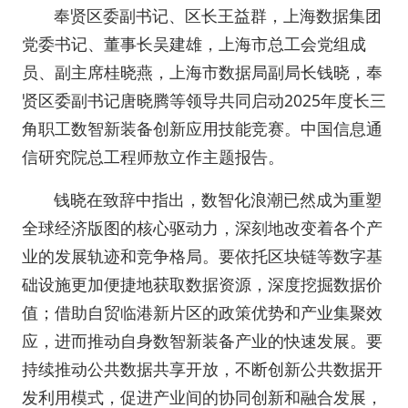
奉贤区委副书记、区长王益群，上海数据集团
党委书记、董事长吴建雄，
上海
市总工会党组成
员、副主席桂晓燕，
上海
市数据局副局长钱晓，奉
贤区委副书记唐晓腾等领导共同启动2025年度长三
角职工数智新装备创新应用技能竞赛。中国信息通
信研究院总工程师敖立作主题报告。
钱晓在致辞中指出，数智化浪潮已然成为重塑
全球经济版图的核心驱动力，深刻地改变着各个产
业的发展轨迹和竞争格局。要依托区块链等数字基
础设施更加便捷地获取数据资源，深度挖掘数据价
值；借助自贸临港新片区的政策优势和产业集聚效
应，进而推动自身数智新装备产业的快速发展。要
持续推动公共数据共享开放，不断创新公共数据开
发利用模式，促进产业间的协同创新和融合发展，