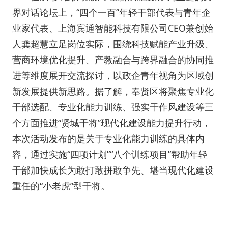
界对话论坛上，“四个一百”年轻干部代表与青年企
业家代表、上海宾通智能科技有限公司CEO兼创始
人龚超慧立足岗位实际，围绕科技赋能产业升级、
营商环境优化提升、产教融合与跨界融合的协同推
进等维度展开交流探讨，以政企青年视角为区域创
新发展提供新思路。据了解，奉贤区将聚焦专业化
干部选配、专业化能力训练、强实干作风建设等三
个方面推进“贤城干将”现代化建设能力提升行动，
本次活动发布的是关于专业化能力训练的具体内
容，通过实施“四项计划”“八个训练项目”帮助年轻
干部加快成长为敢打敢拼敢争先、堪当现代化建设
重任的“小老虎”型干将。