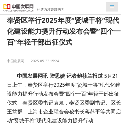
检索
穿透力才是影响力
奉贤区举行2025年度“贤城干将”现代
化建设能力提升行动发布会暨“四个一
百”年轻干部出征仪式
中国发展网
2025-05-22 15:24
中国发展网讯
陆思婕
记者鲍筱兰报道
5月21
日上午，奉贤区举行2025年度“贤城干将”现代化建
设能力提升行动发布会暨“四个一百”年轻干部出征
仪式。
奉贤
区委书记袁泉，
奉贤
区委副书记、区长
王益群，上海市企业联合会秘书长蒋苏平等共同启
动“贤城干将”现代化建设能力提升行动。