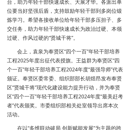
台，助力年轻干部快速成长、大展才华。各派出单
位要当好坚强后盾，支持鼓励年轻干部到多岗位锻
炼学习。希望各接收单位给年轻干部多压担子、多
交任务，助力年轻干部快速成长为政治过硬、本领
过硬、作风过硬的“贤城干将”。
会上，袁泉为奉贤区“四个一百”年轻干部培养
工程2025年度出征代表授旗。王益群为奉贤区“四
个一百”年轻干部培养工程2024年度“最强导师”代表
颁证。
奉贤
区委常委、组织部部长胡煜昂发布奉贤
区“贤城干将”现代化建设能力提升行动，并为奉贤
区“四个一百”年轻干部培养工程2024年度“最美赶考
者”代表颁奖。市委组织部相关处室领导出席本次
活动。
在以“多维联动破局 创新赋能发展”为主题的跨