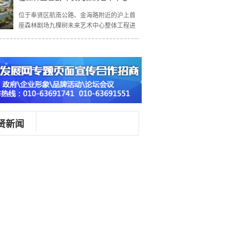
位于奉贤区航南公路、金海路附近的沪上首
座森林剧场九棵树未来艺术中心整体工程进
贤新闻