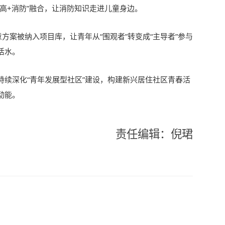
高+消防”融合，让消防知识走进儿童身边。
意方案被纳入项目库，让青年从“围观者”转变成“主导者”参与
活水。
持续深化“青年发展型社区”建设，构建新兴居住社区青春活
动能。
责任编辑：倪珺