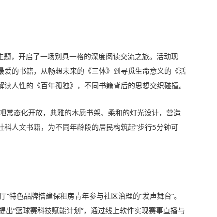
为主题，开启了一场别具一格的深度阅读交流之旅。活动现
最爱的书籍，从畅想未来的《三体》到寻觅生命意义的《活
解读人性的《百年孤独》，不同书籍背后的思想交织碰撞。
书吧常态化开放，典雅的木质书架、柔和的灯光设计，营造
社科人文书籍，为不同年龄段的居民构筑起“步行5分钟可
厅”特色品牌搭建保租房青年参与社区治理的“发声舞台”。
提出“篮球赛科技赋能计划”，通过线上软件实现赛事直播与