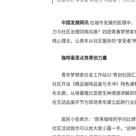
中国发展网讯
在城市发展的肌理中，
力与社区治理同频共振？四团青春梦想家
核心理念，让青年从社区服务的“享受者”
咖啡香里点亮青创力量
青年梦想家社会工作站以“青创社团汇
社区开设《精品咖啡品鉴与手冲》特色课
化长廊，从埃塞俄比亚原生种溯源讲解到
在互动品鉴环节为现场青年建立起跨行业
居民小张表示：“原来咖啡的学问比
社区活动我也可以给大家小露一手。”这种