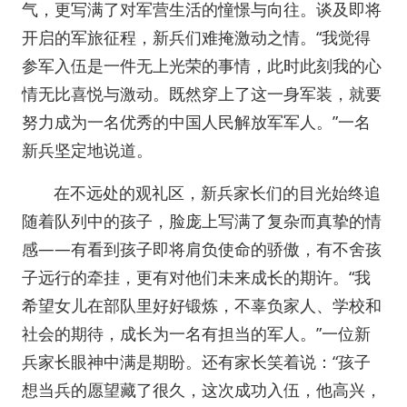
气，更写满了对军营生活的憧憬与向往。谈及即将
开启的军旅征程，新兵们难掩激动之情。“我觉得
参军入伍是一件无上光荣的事情，此时此刻我的心
情无比喜悦与激动。既然穿上了这一身军装，就要
努力成为一名优秀的中国人民解放军军人。”一名
新兵坚定地说道。
在不远处的观礼区，新兵家长们的目光始终追
随着队列中的孩子，脸庞上写满了复杂而真挚的情
感——有看到孩子即将肩负使命的骄傲，有不舍孩
子远行的牵挂，更有对他们未来成长的期许。“我
希望女儿在部队里好好锻炼，不辜负家人、学校和
社会的期待，成长为一名有担当的军人。”一位新
兵家长眼神中满是期盼。还有家长笑着说：“孩子
想当兵的愿望藏了很久，这次成功入伍，他高兴，