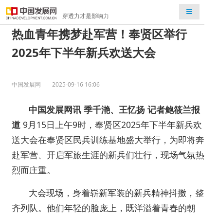
检索
穿透力才是影响力
热血青年携梦赴军营！奉贤区举行
2025年下半年新兵欢送大会
中国发展网
2025-09-16 16:06
中国发展网讯 季千滟、王忆扬 记者鲍筱兰报
道
9月15日上午9时，奉贤区2025年下半年新兵欢
送大会在奉贤区民兵训练基地盛大举行，为即将奔
赴军营、开启军旅生涯的新兵们壮行，现场气氛热
烈而庄重。
大会现场，身着崭新军装的新兵精神抖擞，整
齐列队。他们年轻的脸庞上，既洋溢着青春的朝